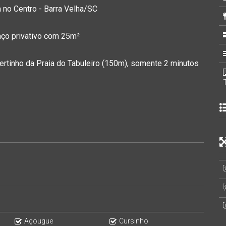
 no Centro - Barra Velha/SC
aço privativo com 25m²
pertinho da Praia do Tabuleiro (150m), somente 2 minutos
Açougue
Cursinho