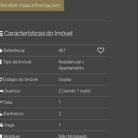
Receber mais informações
Características do Imóvel
Referência:
461
Tipo de Imóvel:
Residencial
»
Apartamento
Estágio do Imóvel:
Usado
Quartos:
2 (sendo 1 suíte)
Sala:
1
Banheiros:
2
Vaga:
1
Mobílias:
Não Mobiliado