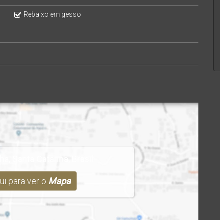
Rebaixo em gesso
lha
,
Santa Catarina
,
Brasil
ui para ver o
Mapa