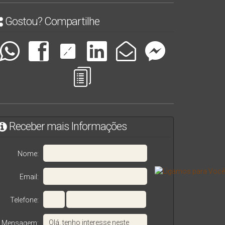
Gostou? Compartilhe
Receber mais Informações
Nome:
Email:
Telefone:
Mensagem: