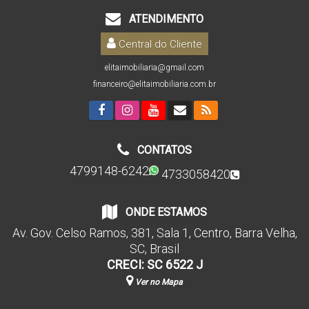
ATENDIMENTO
Central do Cliente
elitaimobiliaria@gmail.com
financeiro@elitaimobiliaria.com.br
CONTATOS
4799148-6242
4733058420
ONDE ESTAMOS
Av. Gov. Celso Ramos
,
381
,
Sala 1
,
Centro
,
Barra Velha
,
SC
,
Brasil
CRECI: SC 6522 J
Ver no Mapa