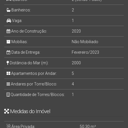
Banheiros:
2
Vaga:
1
Ano de Construção:
2020
Mobílias:
Não Mobiliado
Data de Entrega:
Fevereiro/2023
Distância do Mar (m):
2000
Apartamentos por Andar:
5
Andares por Torre/Bloco:
4
Quantidade de Torres/Blocos:
1
Medidas do Imóvel
Área Privada:
50
.30
m²