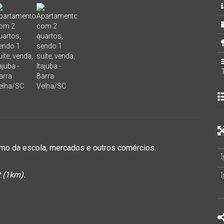
imo da escola, mercados e outros comércios.
t (1km).