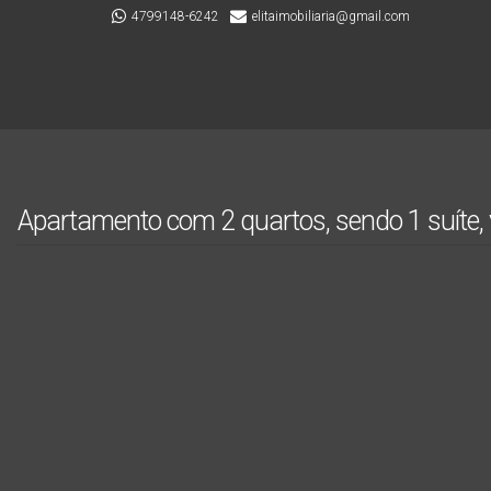
4799148-6242
elitaimobiliaria@gmail.com
Apartamento com 2 quartos, sendo 1 suíte, 