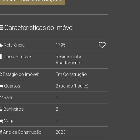
Características do Imóvel
Referência:
1795
Tipo de Imóvel:
Residencial
»
Apartamento
Estágio do Imóvel:
Em Construção
Quartos:
2 (sendo 1 suíte)
Sala:
1
Banheiros:
2
Vaga:
1
Ano de Construção:
2023