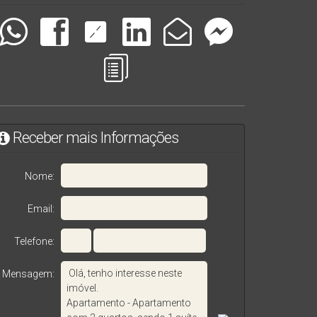
Receber mais Informações
Nome:
Email:
Telefone:
Mensagem: