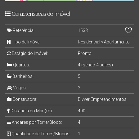
Características do Imóvel
Referência:
1533
Tipo de Imóvel:
Residencial
»
Apartamento
Estágio do Imóvel:
Pronto
Quartos:
4 (sendo 4 suítes)
Banheiros:
5
Vagas:
2
Construtora:
Bivver Empreendimentos
Distância do Mar (m):
400
Andares por Torre/Bloco:
4
Quantidade de Torres/Blocos:
1