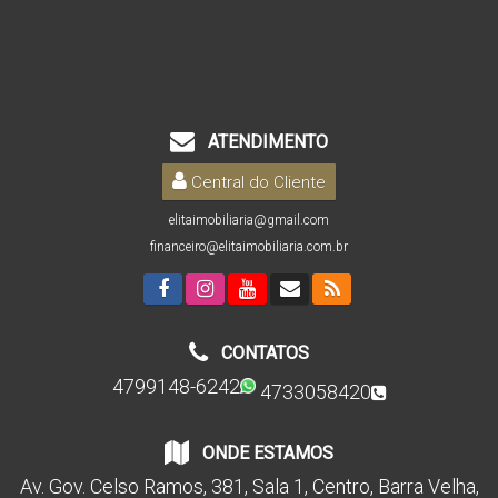
ATENDIMENTO
Central do Cliente
elitaimobiliaria@gmail.com
financeiro@elitaimobiliaria.com.br
CONTATOS
4799148-6242
4733058420
ONDE ESTAMOS
Av. Gov. Celso Ramos
,
381
,
Sala 1
,
Centro
,
Barra Velha
,