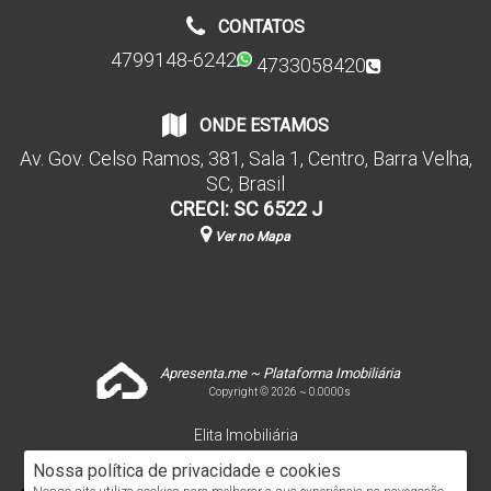
CONTATOS
4799148-6242
4733058420
ONDE ESTAMOS
Av. Gov. Celso Ramos
,
381
,
Sala 1
,
Centro
,
Barra Velha
,
SC
,
Brasil
CRECI: SC 6522 J
Ver no Mapa
Apresenta.me ~ Plataforma Imobiliária
Copyright © 2026 ~ 0.0000s
Elita Imobiliária
www.elitaimobiliaria.com.br
Nossa política de privacidade e cookies