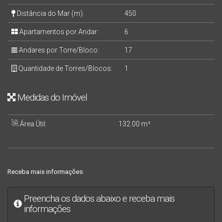
Distância do Mar (m):
450
Apartamentos por Andar:
6
Andares por Torre/Bloco:
17
Quantidade de Torres/Blocos:
1
Medidas do Imóvel
Área Útil:
132
.00
m²
Receba mais informações:
Preencha os dados abaixo e receba mais
informações