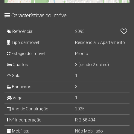
Características do Imóvel
Referência:
2095
Tipo de Imóvel:
Residencial
»
Apartamento
Estágio do Imóvel:
Pronto
Quartos:
3 (sendo 2 suítes)
Sala:
1
Banheiros:
3
Vaga:
1
Ano de Construção:
2025
Nº Incorporação:
R-2-58.404
Mobílias:
Não Mobiliado