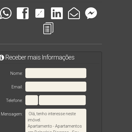
Receber mais Informações
Nome:
Email:
Telefone:
Mensagem: