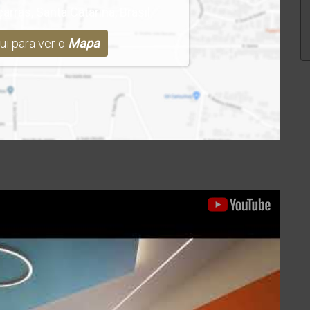
çarras
,
Santa Catarina
,
Brasil
ui para ver o
Mapa