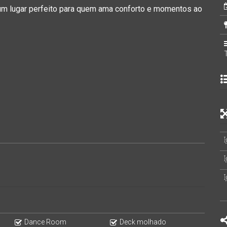
 um lugar perfeito para quem ama conforto e momentos ao
r)
Dance Room
Deck molhado