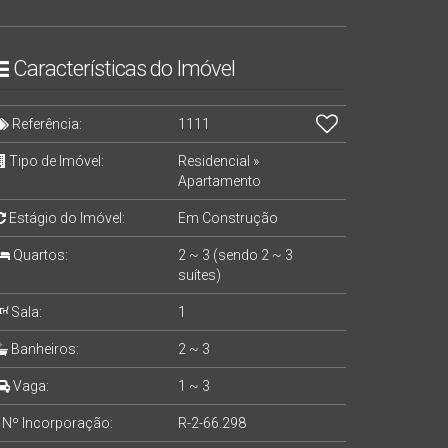
Características do Imóvel
Referência:
1111
Tipo de Imóvel:
Residencial
»
Apartamento
Estágio do Imóvel:
Em Construção
Quartos:
2 ~ 3 (sendo 2 ~ 3
suítes)
Sala:
1
Banheiros:
2 ~ 3
Vaga:
1 ~ 3
Nº Incorporação:
R-2-66.298