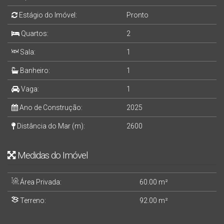
Estágio do Imóvel:
Pronto
Quartos:
2
Sala:
1
Banheiro:
1
Vaga:
1
Ano de Construção:
2025
Distância do Mar (m):
2600
Medidas do Imóvel
Área Privada:
60
.00
m²
Terreno:
92
.00
m²