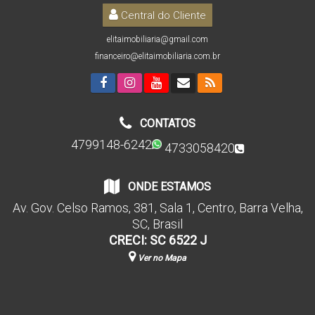
Central do Cliente
elitaimobiliaria@gmail.com
financeiro@elitaimobiliaria.com.br
CONTATOS
4799148-6242
4733058420
ONDE ESTAMOS
Av. Gov. Celso Ramos
,
381
,
Sala 1
,
Centro
,
Barra Velha
,
SC
,
Brasil
CRECI: SC 6522 J
Ver no Mapa