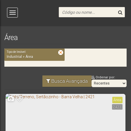
Área
Tipo de Imóvel:
Industrial » Área
Ordenar por:
Busca Avançada
Área
2421