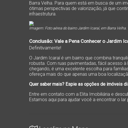
Barra Velha. Para quem está em busca de um imóve
ótimas perspectivas de valorização, já que cont
infraestrutura.
Imagem: Foto aérea do bairro Jardim Icaraí, em Barra Velha.
Conclusão: Vale a Pena Conhecer o Jardim Ic
Definitivamente!
O Jardim Icaraí é um bairro que combina tranquil
robusta. Com ruas pavimentadas, fácil acesso à
chegando, é uma excelente escolha para famílias
ofereça mais do que apenas uma boa localizaçã
Quer saber mais? Espie as opções de imóveis dis
Entre em contato com a Elita Imobiliária e desc
Estamos aqui para ajudar você a encontrar o lar 