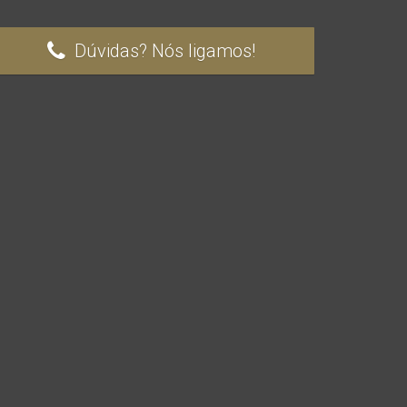
Dúvidas? Nós ligamos!