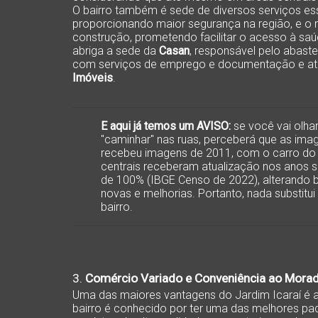
O bairro também é sede de diversos serviços e
proporcionando maior segurança na região, e o 
construção, prometendo facilitar o acesso à saú
abriga a sede da
Casan
, responsável pelo abast
com serviços de emprego e documentação e a
Imóveis
.
E aqui já temos um AVISO:
se você vai olha
"caminhar" nas ruas, perceberá que as imag
recebeu imagens de 2011, com o carro do
centrais receberam atualização nos anos se
de 100% (IBGE Censo de 2022), alterando 
novas e melhorias. Portanto, nada substitui
bairro.
3.
Comércio Variado e Conveniência ao Mora
Uma das maiores vantagens do Jardim Icaraí é a
bairro é conhecido por ter uma das melhores pad