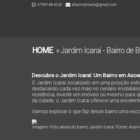
4799148-6242
elitaimobiliaria@gmail.com
HOME
»
Jardim Icaraí - Bairro de 
Descubra o Jardim Icaraí: Um Bairro em Asce
O Jardim Icaraí, localizado em uma posição estr
destacando cada vez mais no cenário imobiliári
residência, investir em imóveis ou mesmo para q
da cidade, o Jardim Icaraí oferece uma excelen
Vamos explorar o que faz desse bairro uma escol
Imagem: Foto aérea do bairro Jardim Icaraí. Fonte: Acervo 