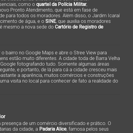
ssenciais, como o
quartel da Polícia Militar
,
novo Pronto Atendimento, que está em fase de
de para todos os moradores. Além disso, o Jardim Icaraí
ecimento de água, e o
SINE
, que auxilia os moradores
té mesmo a nova sede do
Cartório de Registro de
r o bairro no Google Maps e abre o Stree View para
ens estão muito diferentes. A cidade toda de Barra Velha
 Google fotografando tudo. Somente algumas áreas
guinte, e portanto, de lá para cá a cidade cresceu mais
bastante a aparência, muitos comércios e construções
 uma visita no local para conhecer de fato a realidade do
dor
 presença de um comércio diversificado e prático. O
arias da cidade, a
Padaria Alice
, famosa pelos seus