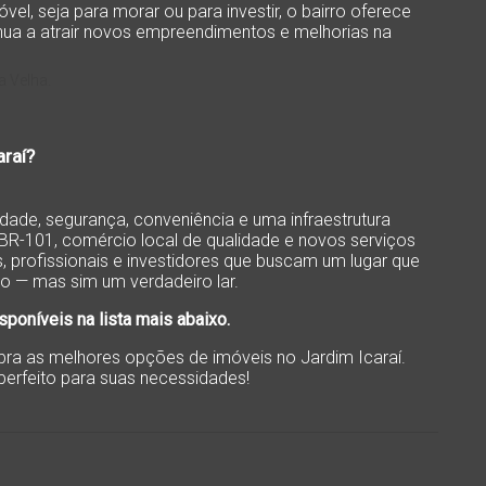
l, seja para morar ou para investir, o bairro oferece
inua a atrair novos empreendimentos e melhorias na
araí?
idade, segurança, conveniência e uma infraestrutura
 BR-101, comércio local de qualidade e novos serviços
, profissionais e investidores que buscam um lugar que
o — mas sim um verdadeiro lar.
poníveis na lista mais abaixo.
ubra as melhores opções de imóveis no Jardim Icaraí.
perfeito para suas necessidades!