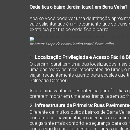
Onde fica o bairro Jardim Icaraí, em Barra Velha?
Abaixo você pode ver uma delimitação aproxima
vale salientar que é um loteamento que se trans
exata rua por rua de onde fica o bairro.
Imagem: Mapa do bairro Jardim Icaraí, Barra Velha.
1.
Localização Privilegiada e Acesso Fácil à 
O Jardim Icaraí tem uma das localizações mais 
uma das rodovias mais importantes do Brasil, o 
viajar frequentemente quanto para aqueles que tr
Balneário Camboriú.
Isso é uma vantagem estratégica para famílias
preferem morar em uma área tranquila sem abri
2.
Infraestrutura de Primeira: Ruas Pavimenta
Diferente de muitos outros bairros de Barra Vel
contam com pavimentação adequada, o Jardim Ic
que garante mais conforto e segurança para os 
considerando que até mesmo em áreas centrais d