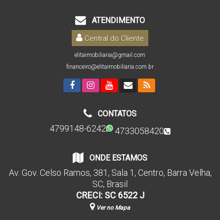
ATENDIMENTO
Central do Cliente
elitaimobiliaria@gmail.com
financeiro@elitaimobiliaria.com.br
CONTATOS
4799148-6242
4733058420
ONDE ESTAMOS
Av. Gov. Celso Ramos
,
381
,
Sala 1
,
Centro
,
Barra Velha
,
SC
,
Brasil
CRECI: SC 6522 J
Ver no Mapa