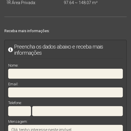
Área Privada:
97
.64
~ 148
.07
m²
Receba mais informações:
Preencha os dados abaixo e receba mais
informações
Nome:
Email:
Telefone:
Mensagem: