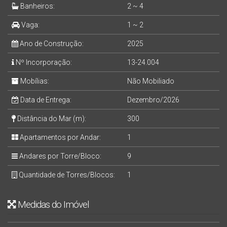
Banheiros:
2 ~ 4
Vaga:
1 ~ 2
Ano de Construção:
2025
Nº Incorporação:
13-24.004
Mobílias:
Não Mobiliado
Data de Entrega:
Dezembro/2026
Distância do Mar (m):
300
Apartamentos por Andar:
1
Andares por Torre/Bloco:
9
Quantidade de Torres/Blocos:
1
Medidas do Imóvel