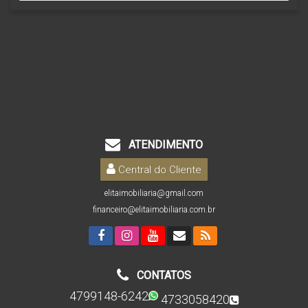
ATENDIMENTO
Central do Cliente
elitaimobiliaria@gmail.com
financeiro@elitaimobiliaria.com.br
CONTATOS
4799148-6242
4733058420