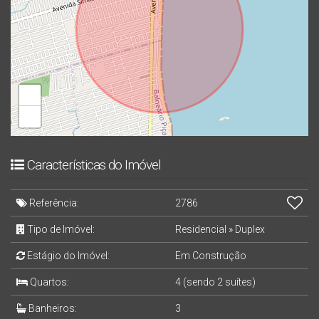
+
−
Características do Imóvel
Referência:
2786
Tipo de Imóvel:
Residencial
»
Duplex
Estágio do Imóvel:
Em Construção
Quartos:
4 (sendo 2 suítes)
Banheiros:
3