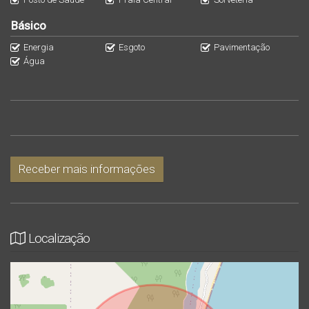
Básico
Energia
Esgoto
Pavimentação
Água
Receber mais informações
Localização