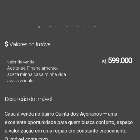
Valores do Imóvel
599.000
Valor de Venda
R$
Aceita-se: Financiamento,
aceita minha casa minha vida
avalia veículo
Descrição do Imóvel
Casa à venda no bairro
Quinta dos Açorianos
— uma
excelente oportunidade para quem busca conforto, espaço
e valorização em uma região em constante crescimento.
O imóvel conta com: