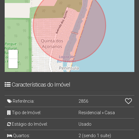
+
−
Características do Imóvel
Referência:
2856
Tipo de Imóvel:
Residencial
»
Casa
Estágio do Imóvel:
Usado
Quartos:
2 (sendo 1 suíte)