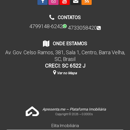
CONTATOS
4799148-6242
4733058420
ONDE ESTAMOS
Av. Gov. Celso Ramos
,
381
,
Sala 1
,
Centro
,
Barra Velha
,
SC
,
Brasil
CRECI: SC 6522 J
Ver no Mapa
Apresenta.me ~ Plataforma Imobiliária
Copyright © 2026 ~ 0.0000s
Elita Imobiliária