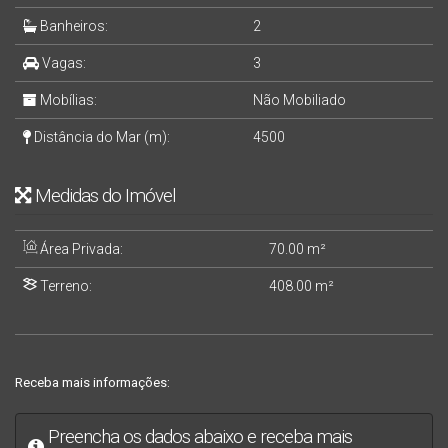
Banheiros:
2
Vagas:
3
Mobílias:
Não Mobiliado
Distância do Mar (m):
4500
Medidas do Imóvel
Área Privada:
70
.00
m²
Terreno:
408
.00
m²
Receba mais informações:
Preencha os dados abaixo e receba mais