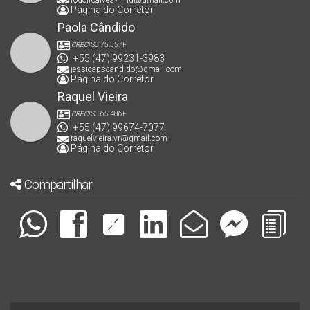
rodolfoalves7lmg@gmail.com
Página do Corretor
Paola Cândido
CRECI
SC 75.357F
+55 (47) 99231-3983
jessicapscandido@gmail.com
Página do Corretor
Raquel Vieira
CRECI
SC 65.486F
+55 (47) 99674-7077
raquelvieira.vr@gmail.com
Página do Corretor
Compartilhar