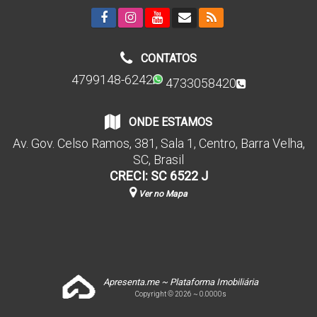
CONTATOS
4799148-6242
4733058420
ONDE ESTAMOS
Av. Gov. Celso Ramos
,
381
,
Sala 1
,
Centro
,
Barra Velha
,
SC
,
Brasil
CRECI: SC 6522 J
Ver no Mapa
Apresenta.me ~ Plataforma Imobiliária
Copyright © 2026 ~ 0.0000s