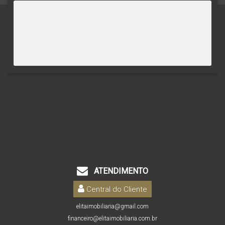
ATENDIMENTO
Central do Cliente
elitaimobiliaria@gmail.com
financeiro@elitaimobiliaria.com.br