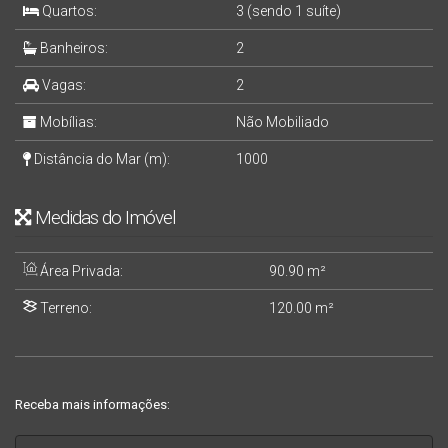
Quartos:
3 (sendo 1 suíte)
Banheiros:
2
Vagas:
2
Mobílias:
Não Mobiliado
Distância do Mar (m):
1000
Medidas do Imóvel
Área Privada:
90
.90
m²
Terreno:
120
.00
m²
Receba mais informações: