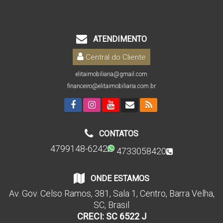
ATENDIMENTO
Central do Cliente
elitaimobiliaria@gmail.com
financeiro@elitaimobiliaria.com.br
CONTATOS
4799148-6242
4733058420
ONDE ESTAMOS
Av. Gov. Celso Ramos
,
381
,
Sala 1
,
Centro
,
Barra Velha
,
SC
,
Brasil
CRECI: SC 6522 J