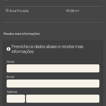
Área Privada:
90
.88
m²
Receba mais informações:
Preencha os dados abaixo e receba mais
informações
Nome:
Email:
Telefone: