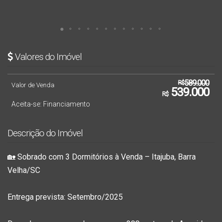
Valores do Imóvel
589.000
R$
Valor de Venda
539.000
R$
Aceita-se: Financiamento
Descrição do Imóvel
🏡
Sobrado com 3 Dormitórios à Venda – Itajuba, Barra
Velha/SC
Entrega prevista: Setembro/2025