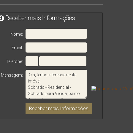
Receber mais Informações
Nome:
Email:
Telefone:
Mensagem: