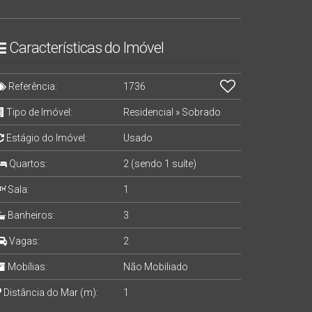
Características do Imóvel
Referência:
1736
Tipo de Imóvel:
Residencial
»
Sobrado
Estágio do Imóvel:
Usado
Quartos:
2 (sendo 1 suíte)
Sala:
1
Banheiros:
3
Vagas:
2
Mobílias:
Não Mobiliado
Distância do Mar (m):
1