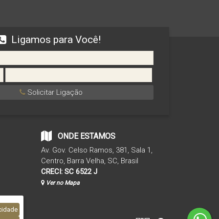
Ligamos para Você!
Solicitar Ligação
ONDE ESTAMOS
Av. Gov. Celso Ramos
,
381
,
Sala 1
,
Centro
,
Barra Velha
,
SC
,
Brasil
CRECI: SC 6522 J
Ver no Mapa
cidade