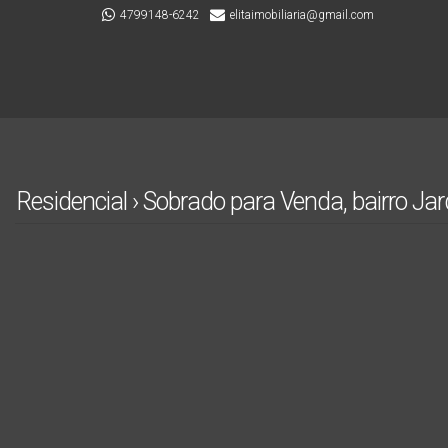
4799148-6242
elitaimobiliaria@gmail.com
Residencial › Sobrado para Venda, bairro Jar