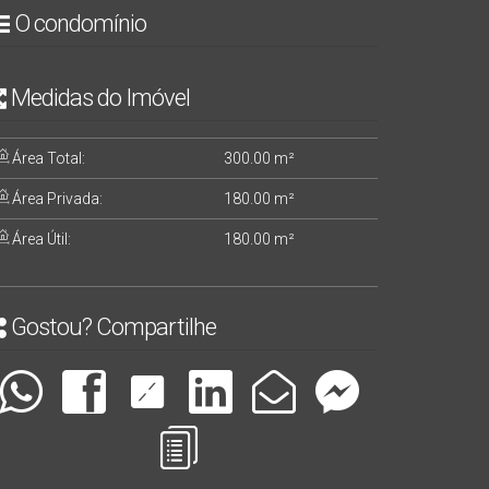
O condomínio
Medidas do Imóvel
Área Total:
300
.00
m²
Área Privada:
180
.00
m²
Área Útil:
180
.00
m²
Gostou? Compartilhe