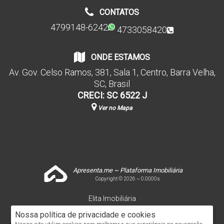
CONTATOS
4799148-6242
4733058420
ONDE ESTAMOS
Av. Gov. Celso Ramos
,
381
,
Sala 1
,
Centro
,
Barra Velha
,
SC
,
Brasil
CRECI: SC 6522 J
Ver no Mapa
Apresenta.me ~ Plataforma Imobiliária
Copyright © 2026 ~ 0.0000s
Elita Imobiliária
www.elitaimobiliaria.com.br
Nossa política de privacidade e cookies