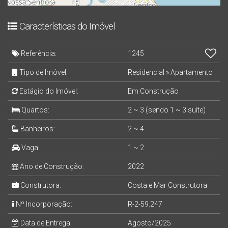
Características do Imóvel
Referência:
1245
Tipo de Imóvel:
Residencial
»
Apartamento
Estágio do Imóvel:
Em Construção
Quartos:
2 ~ 3 (sendo 1 ~ 3 suíte)
Banheiros:
2 ~ 4
Vaga:
1 ~ 2
Ano de Construção:
2022
Construtora:
Costa e Mar Construtora
Nº Incorporação:
R-2-59.247
Data de Entrega:
Agosto/2025