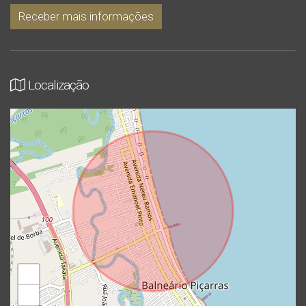
Receber mais informações
Localização
+
−