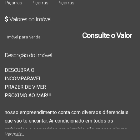
Valores do Imóvel
Consulte o Valor
Imóvel para Venda
Descrição do Imóvel
DESCUBRA O
INCOMPARAVEL
PRAZER DE VIVER
PROXIMO AO MAR!!!
nosso empreendimento conta com diversos diferenciais
que vão te encantar. Ar condicionado em todos os
ambientes e esquadrias em alumínio são apenas alguns
Ver mais...
dos detalhes que fazem do nosso condomínio um lugar