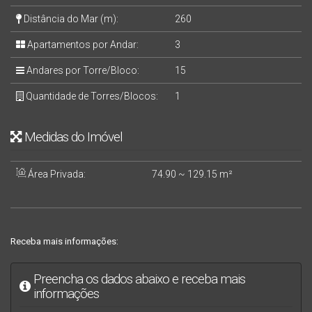
Distância do Mar (m):
260
Apartamentos por Andar:
3
Andares por Torre/Bloco:
15
Quantidade de Torres/Blocos:
1
Medidas do Imóvel
Área Privada:
74
.90
~ 129
.15
m²
Receba mais informações:
Preencha os dados abaixo e receba mais
informações