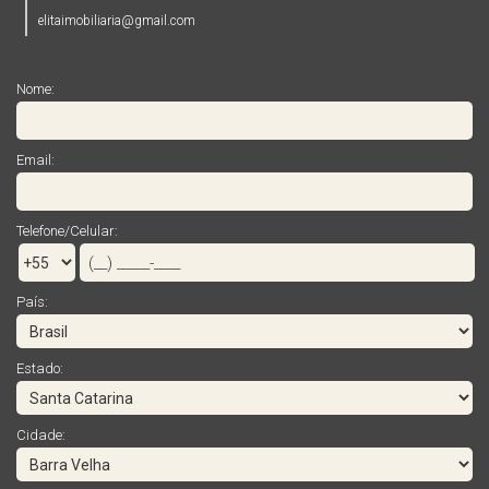
elitaimobiliaria@gmail.com
Nome:
Email:
Telefone/Celular:
País:
Estado:
Cidade: