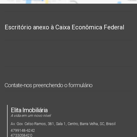
Escritório anexo à Caixa Econômica Federal
Contate-nos preenchendo o formulário
Elita Imobiliária
A vida em um novo nível
Av. Gov. Celso Ramos
,
381
,
Sala 1
,
Centro
,
Barra Velha
,
SC
,
Brasil
4799148-6242
4733058420