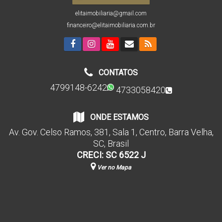
elitaimobiliaria@gmail.com
financeiro@elitaimobiliaria.com.br
CONTATOS
4799148-6242
4733058420
ONDE ESTAMOS
Av. Gov. Celso Ramos
,
381
,
Sala 1
,
Centro
,
Barra Velha
,
SC
,
Brasil
CRECI: SC 6522 J
Ver no Mapa