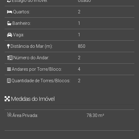
Estágio do Imóvel:
Usado
Quartos:
2
Banheiro:
1
Vaga:
1
Distância do Mar (m):
850
Número do Andar:
2
Andares por Torre/Bloco:
4
Quantidade de Torres/Blocos:
2
Medidas do Imóvel
Área Privada:
78
.30
m²