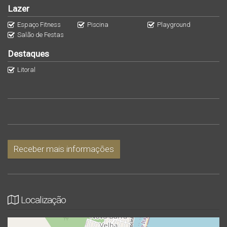
Lazer
Espaço Fitness
Piscina
Playground
Salão de Festas
Destaques
Litoral
Receber mais informações
Localização