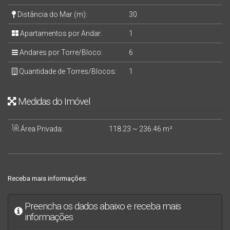
Distância do Mar (m):
30
Apartamentos por Andar:
1
Andares por Torre/Bloco:
6
Quantidade de Torres/Blocos:
1
Medidas do Imóvel
Área Privada:
118
.23
~ 236
.46
m²
Receba mais informações:
Preencha os dados abaixo e receba mais
informações