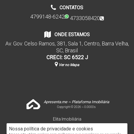
CONTATOS
4799148-6242
4733058420
ONDE ESTAMOS
Av. Gov. Celso Ramos
,
381
,
Sala 1
,
Centro
,
Barra Velha
,
SC
,
Brasil
CRECI: SC 6522 J
Ver no Mapa
Apresenta.me ~ Plataforma Imobiliária
Copyright © 2026 ~ 0.0000s
Elita Imobiliária
www.elitaimobiliaria.com.br
Nossa política de privacidade e cookies