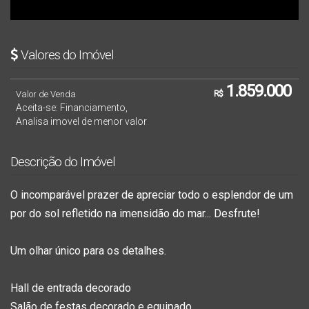
Valores do Imóvel
1.859.000
Valor de Venda
R$
Aceita-se: Financiamento,
Analisa imovel de menor valor
Descrição do Imóvel
O incomparável prazer de apreciar todo o esplendor de um
por do sol refletido na imensidão do mar... Desfrute!
Um olhar único para os detalhes.
Hall de entrada decorado
Salão de festas decorado e equipado