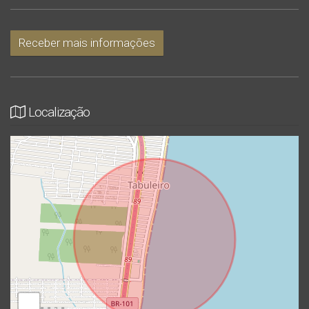
Receber mais informações
Localização
+