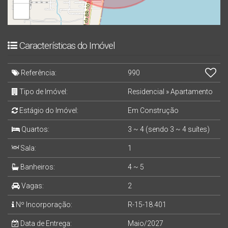
−
Características do Imóvel
Referência:
990
Tipo de Imóvel:
Residencial
»
Apartamento
Estágio do Imóvel:
Em Construção
Quartos:
3 ~ 4 (sendo 3 ~ 4 suítes)
Sala:
1
Banheiros:
4 ~ 5
Vagas:
2
Nº Incorporação:
R-15-18.401
Data de Entrega:
Maio/2027