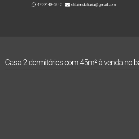
4799148-6242
elitaimobiliaria@gmail.com
Casa 2 dormitórios com 45m² à venda no ba