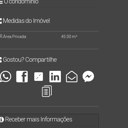
O condomínio
Medidas do Imóvel
Área Privada:
45
.00
m²
Gostou? Compartilhe
Receber mais Informações