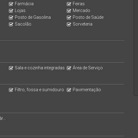
Farmácia
Feiras
Lojas
Mercado
Posto de Gasolina
Posto de Saúde
Sacolão
Sorveteria
Sala e cozinha integradas
Área de Serviço
Filtro, fossa e sumidouro
Pavimentação
ios
NHA VIDA