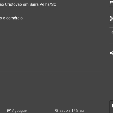
São Cristovão em Barra Velha/SC
do o comércio.
Açougue
Escola 1º Grau