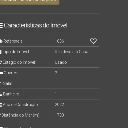
Características do Imóvel
Referência:
1036
Tipo de Imóvel:
Residencial
»
Casa
Estágio do Imóvel:
Usado
Quartos:
2
Sala:
1
Banheiro:
1
Ano de Construção:
2022
Distância do Mar (m):
1700