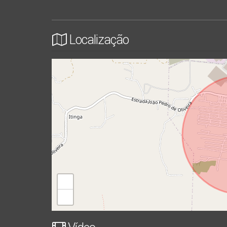
Localização
+
−