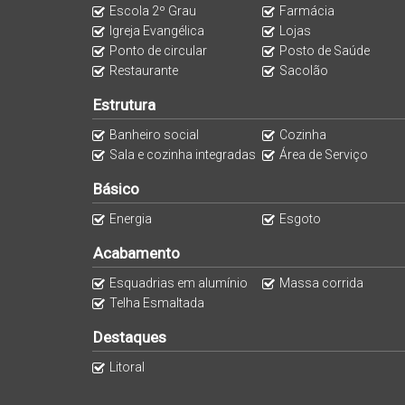
Escola 2º Grau
Farmácia
Igreja Evangélica
Lojas
Ponto de circular
Posto de Saúde
Restaurante
Sacolão
Estrutura
Banheiro social
Cozinha
Sala e cozinha integradas
Área de Serviço
Básico
Energia
Esgoto
Acabamento
Esquadrias em alumínio
Massa corrida
Telha Esmaltada
Destaques
Litoral