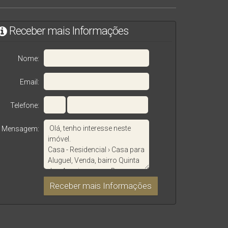
Receber mais Informações
Nome:
Email:
Telefone:
Mensagem: