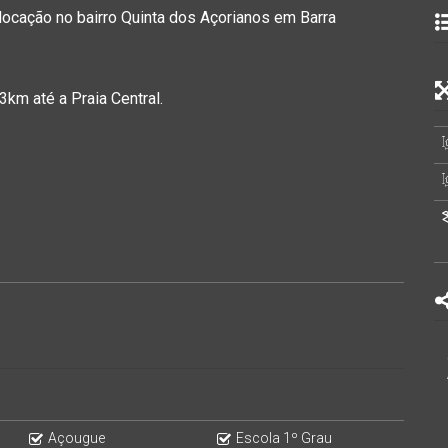
locação no bairro Quinta dos Açorianos em Barra
km até a Praia Central.
Açougue
Escola 1º Grau