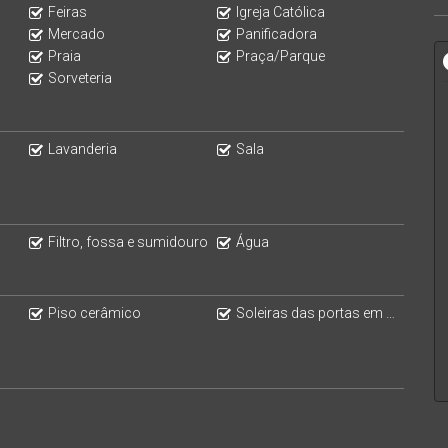
Feiras
Igreja Católica
Mercado
Panificadora
Praia
Praça/Parque
Sorveteria
Lavanderia
Sala
Filtro, fossa e sumidouro
Água
Piso cerâmico
Soleiras das portas em granito