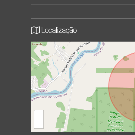
Localização
+
−