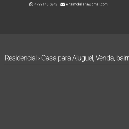
4799148-6242
elitaimobiliaria@gmail.com
Residencial › Casa para Aluguel, Venda, bai