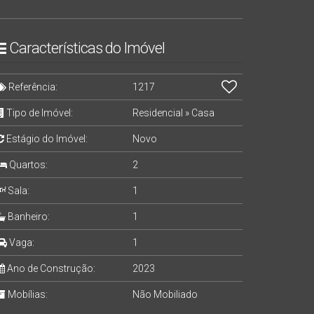
Características do Imóvel
Referência:
1217
Tipo de Imóvel:
Residencial
»
Casa
Estágio do Imóvel:
Novo
Quartos:
2
Sala:
1
Banheiro:
1
Vaga:
1
Ano de Construção:
2023
Mobílias:
Não Mobiliado