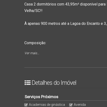
Casa 2 dormitórios com 43,95m² disponível para 
Velha/SC!!
À apenas 900 metros até a Lagoa do Encanto e 3,3
Composição:
Ver mais...
Sala e cozinha integradas.
2 dormitórios.
1 banheiro social.
Lavanderia externa.
Vaga de garagem.
Detalhes do Imóvel
Serviços Próximos
Academias de ginástica
Avenida