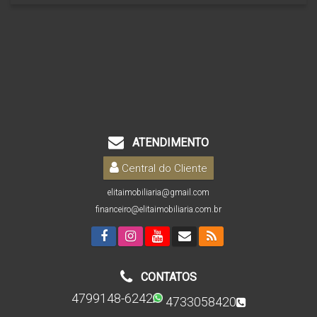
ATENDIMENTO
Central do Cliente
elitaimobiliaria@gmail.com
financeiro@elitaimobiliaria.com.br
CONTATOS
4799148-6242
4733058420