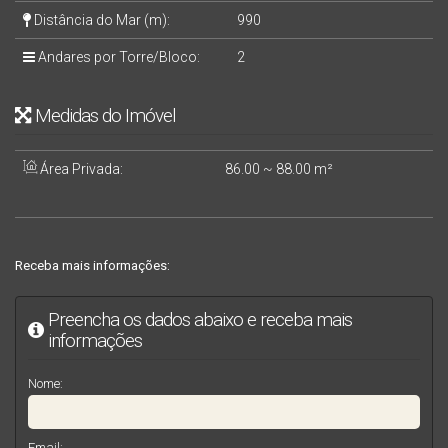
Distância do Mar (m):
990
Andares por Torre/Bloco:
2
Medidas do Imóvel
Área Privada:
86
.00
~ 88
.00
m²
Receba mais informações:
Preencha os dados abaixo e receba mais
informações
Nome:
Email: