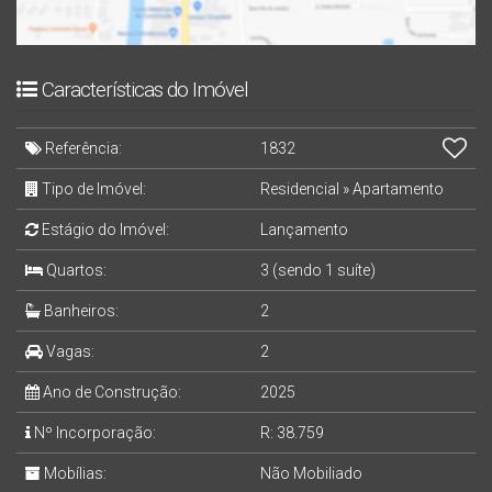
Características do Imóvel
Referência:
1832
Tipo de Imóvel:
Residencial
»
Apartamento
Estágio do Imóvel:
Lançamento
Quartos:
3 (sendo 1 suíte)
Banheiros:
2
Vagas:
2
Ano de Construção:
2025
Nº Incorporação:
R: 38.759
Mobílias:
Não Mobiliado