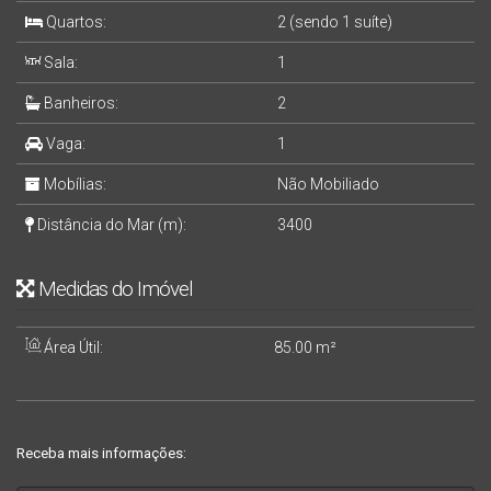
Quartos:
2 (sendo 1 suíte)
Sala:
1
Banheiros:
2
Vaga:
1
Mobílias:
Não Mobiliado
Distância do Mar (m):
3400
Medidas do Imóvel
Área Útil:
85
.00
m²
Receba mais informações: