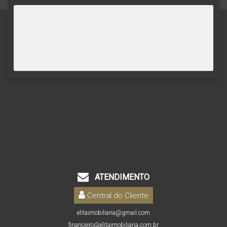
ATENDIMENTO
Central do Cliente
elitaimobiliaria@gmail.com
financeiro@elitaimobiliaria.com.br