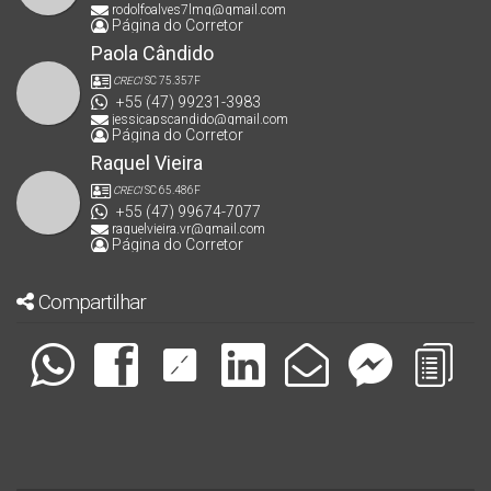
rodolfoalves7lmg@gmail.com
Página do Corretor
Paola Cândido
CRECI
SC 75.357F
+55 (47) 99231-3983
jessicapscandido@gmail.com
Página do Corretor
Raquel Vieira
CRECI
SC 65.486F
+55 (47) 99674-7077
raquelvieira.vr@gmail.com
Página do Corretor
Compartilhar