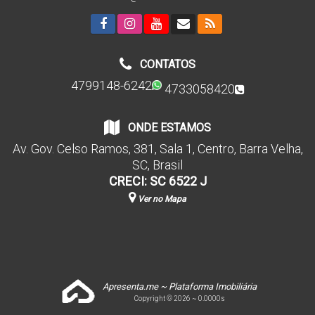
CONTATOS
4799148-6242
4733058420
ONDE ESTAMOS
Av. Gov. Celso Ramos
,
381
,
Sala 1
,
Centro
,
Barra Velha
,
SC
,
Brasil
CRECI: SC 6522 J
Ver no Mapa
Apresenta.me ~ Plataforma Imobiliária
Copyright © 2026 ~ 0.0000s