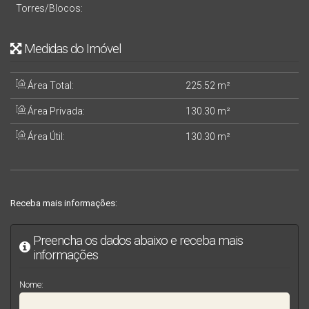
Torres/Blocos:
Medidas do Imóvel
Área Total:
225
.52
m²
Área Privada:
130
.30
m²
Área Útil:
130
.30
m²
Receba mais informações:
Preencha os dados abaixo e receba mais
informações
Nome: