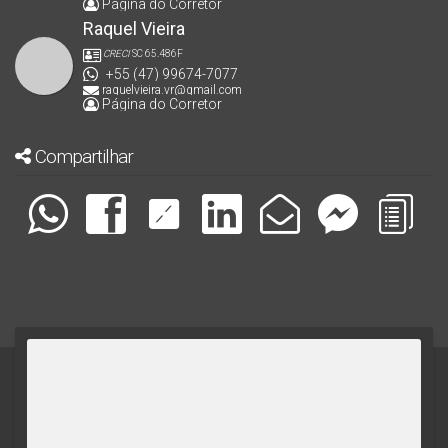
Página do Corretor
Raquel Vieira
CRECI
SC 65.486F
+55 (47) 99674-7077
raquelvieira.vr@gmail.com
Página do Corretor
Compartilhar