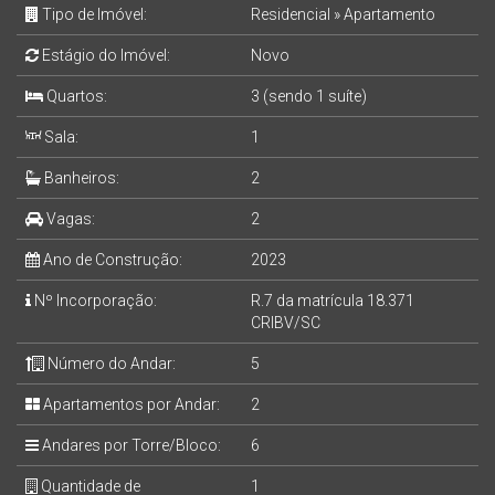
Tipo de Imóvel:
Residencial
»
Apartamento
Estágio do Imóvel:
Novo
Quartos:
3 (sendo 1 suíte)
Sala:
1
Banheiros:
2
Vagas:
2
Ano de Construção:
2023
Nº Incorporação:
R.7 da matrícula 18.371
CRIBV/SC
Número do Andar:
5
Apartamentos por Andar:
2
Andares por Torre/Bloco:
6
Quantidade de
1