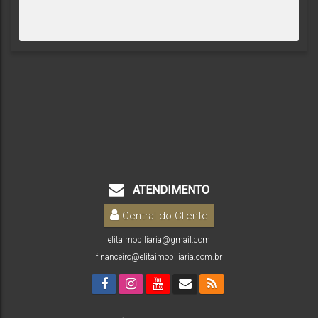
ATENDIMENTO
Central do Cliente
elitaimobiliaria@gmail.com
financeiro@elitaimobiliaria.com.br