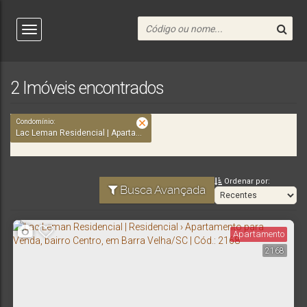
2 Imóveis encontrados
Condomínio:
Lac Leman Residencial | Apartamentos na praia, 3 dormitórios, Centro, Barra Velha, SC
Ordenar por:
Busca Avançada
Apartamento
2168