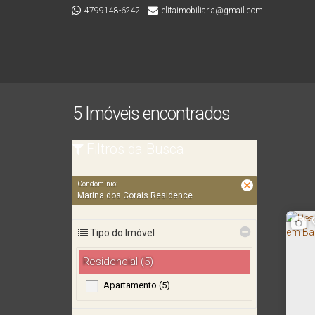
4799148-6242
elitaimobiliaria@gmail.com
5 Imóveis encontrados
Filtros da Busca
Condomínio:
Marina dos Corais Residence
Tipo do Imóvel
Residencial (5)
Apartamento (5)