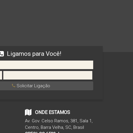
Ligamos para Você!
Solicitar Ligação
ONDE ESTAMOS
Av. Gov. Celso Ramos
,
381
,
Sala 1
,
Centro
,
Barra Velha
,
SC
,
Brasil