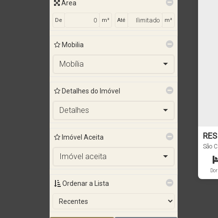
Área
De
m²
Até
m²
Mobilia
Mobília
Detalhes do Imóvel
Detalhes
RES
Imóvel Aceita
BAI
São C
Imóvel aceita
CÓD
Dor
Ordenar a Lista
86