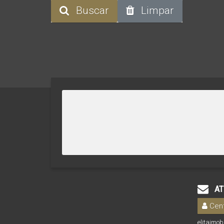
Buscar
Limpar
AT
Cent
elitaimo