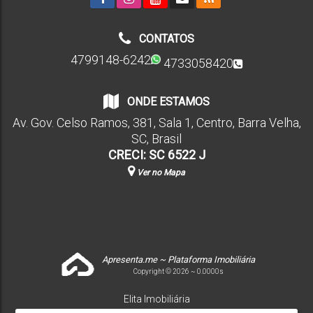
CONTATOS
4799148-6242
4733058420
ONDE ESTAMOS
Av. Gov. Celso Ramos
,
381
,
Sala 1
,
Centro
,
Barra Velha
,
SC
,
Brasil
CRECI: SC 6522 J
Ver no Mapa
Apresenta.me ~ Plataforma Imobiliária
Copyright © 2026 ~ 0.0000s
Elita Imobiliária