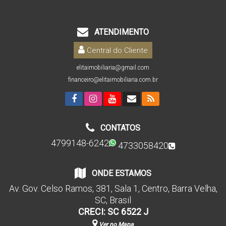
ATENDIMENTO
Central do Cliente
elitaimobiliaria@gmail.com
financeiro@elitaimobiliaria.com.br
CONTATOS
4799148-6242
4733058420
ONDE ESTAMOS
Av. Gov. Celso Ramos
,
381
,
Sala 1
,
Centro
,
Barra Velha
,
SC
,
Brasil
CRECI: SC 6522 J
Ver no Mapa