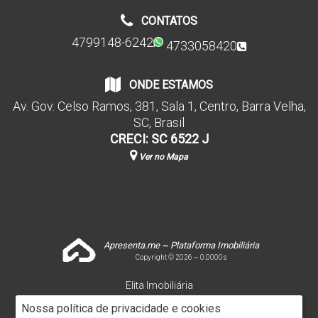
CONTATOS
4799148-6242
4733058420
ONDE ESTAMOS
Av. Gov. Celso Ramos
,
381
,
Sala 1
,
Centro
,
Barra Velha
,
SC
,
Brasil
CRECI: SC 6522 J
Ver no Mapa
Apresenta.me ~ Plataforma Imobiliária
Copyright © 2026 ~ 0.0000s
Elita Imobiliária
www.elitaimobiliaria.com.br
Nossa política de privacidade e cookies