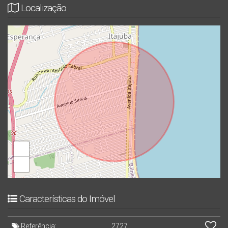
Localização
+
−
Características do Imóvel
Referência:
2727