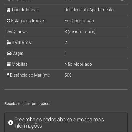
Tipo de Imóvel:
Residencial
»
Apartamento
Estágio do Imóvel:
Em Construção
Quartos:
3 (sendo 1 suíte)
Banheiros:
2
Vaga:
1
Mobílias:
Não Mobiliado
Distância do Mar (m):
500
Receba mais informações:
Preencha os dados abaixo e receba mais
informações