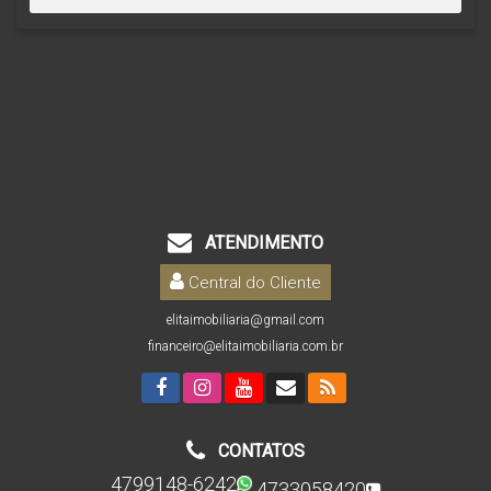
ATENDIMENTO
Central do Cliente
elitaimobiliaria@gmail.com
financeiro@elitaimobiliaria.com.br
CONTATOS
4799148-6242
4733058420