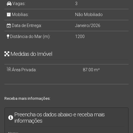
Vagas:
3
Mobílias:
Não Mobiliado
Data de Entrega:
Janeiro/2026
Distância do Mar (m):
1200
Medidas do Imóvel
Área Privada:
87
.00
m²
Receba mais informações:
Preencha os dados abaixo e receba mais
informações