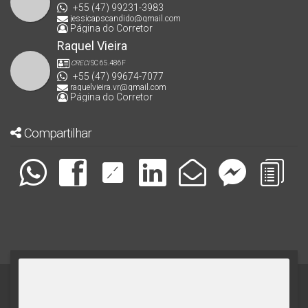
+55 (47) 99231-3983
jessicapscandido@gmail.com
Página do Corretor
Raquel Vieira
CRECI
SC 65.486F
+55 (47) 99674-7077
raquelvieira.vr@gmail.com
Página do Corretor
Compartilhar