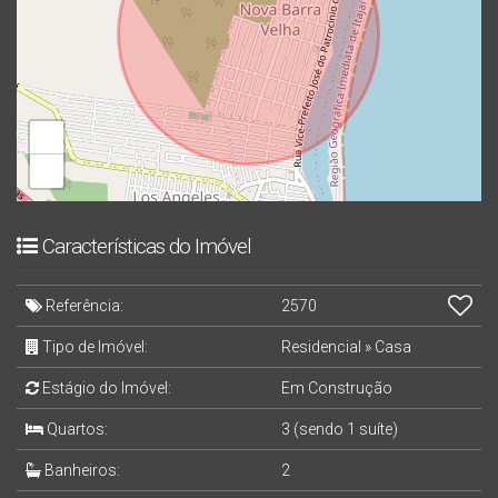
+
−
Características do Imóvel
Referência:
2570
Tipo de Imóvel:
Residencial
»
Casa
Estágio do Imóvel:
Em Construção
Quartos:
3 (sendo 1 suíte)
Banheiros:
2