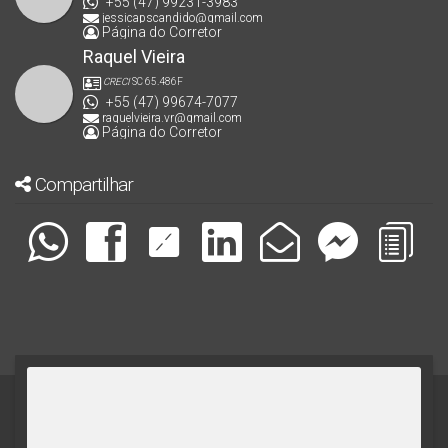
+55 (47) 99231-3983
jessicapscandido@gmail.com
Página do Corretor
Raquel Vieira
CRECI
SC 65.486F
+55 (47) 99674-7077
raquelvieira.vr@gmail.com
Página do Corretor
Compartilhar