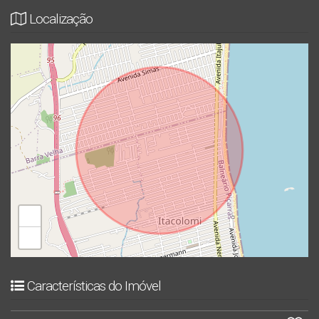
Localização
Vem pra Elita Imobiliária!!!
+
−
Características do Imóvel