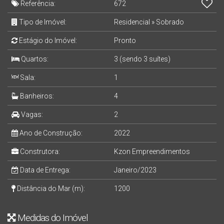
Referência:
672
Tipo de Imóvel:
Residencial
»
Sobrado
Estágio do Imóvel:
Pronto
Quartos:
3 (sendo 3 suítes)
Sala:
1
Banheiros:
4
Vagas:
2
Ano de Construção:
2022
Construtora:
Kzon Empreendimentos
Data de Entrega:
Janeiro/2023
Distância do Mar (m):
1200
Medidas do Imóvel