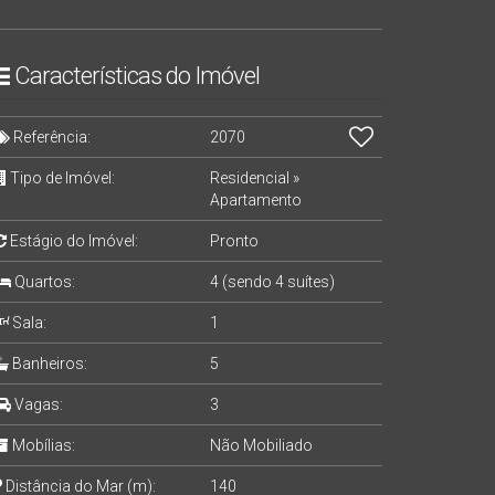
Características do Imóvel
Referência:
2070
Tipo de Imóvel:
Residencial
»
Apartamento
Estágio do Imóvel:
Pronto
Quartos:
4 (sendo 4 suítes)
Sala:
1
Banheiros:
5
Vagas:
3
Mobílias:
Não Mobiliado
Distância do Mar (m):
140