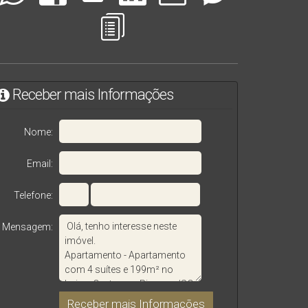
Receber mais Informações
Nome:
Email:
Telefone:
Mensagem: