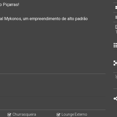
o Piçarras!
ial Mykonos
, um empreendimento de alto padrão
Churrasqueira
Lounge Externo