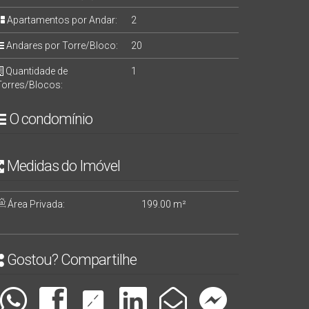
Apartamentos por Andar:
2
Andares por Torre/Bloco:
20
Quantidade de
1
Torres/Blocos:
O condomínio
Medidas do Imóvel
Área Privada:
199
.00
m²
Gostou? Compartilhe