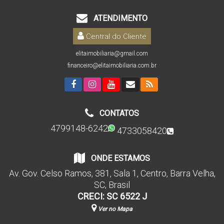
ATENDIMENTO
Central do Cliente
elitaimobiliaria@gmail.com
financeiro@elitaimobiliaria.com.br
CONTATOS
4799148-6242
4733058420
ONDE ESTAMOS
Av. Gov. Celso Ramos
,
381
,
Sala 1
,
Centro
,
Barra Velha
,
SC
,
Brasil
CRECI: SC 6522 J
Ver no Mapa