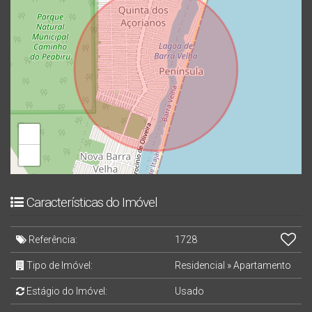
+
−
Características do Imóvel
Referência:
1728
Tipo de Imóvel:
Residencial
»
Apartamento
Estágio do Imóvel:
Usado