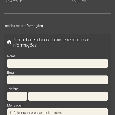
Área Útil:
56
.00
m²
Receba mais informações:
Preencha os dados abaixo e receba mais
informações
Nome:
Email:
Telefone:
Mensagem: