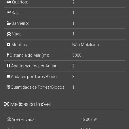
Quartos:
2
Sala:
1
Banheiro:
1
Vaga:
1
Mobílias:
Não Mobiliado
Distância do Mar (m):
3000
Apartamentos por Andar:
2
Andares por Torre/Bloco:
3
Quantidade de Torres/Blocos:
1
Medidas do Imóvel
Área Privada:
56
.00
m²