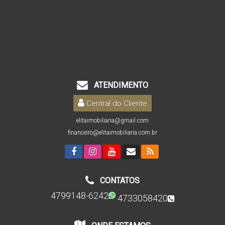
ATENDIMENTO
Central do Cliente
elitaimobiliaria@gmail.com
financeiro@elitaimobiliaria.com.br
CONTATOS
4799148-6242
4733058420