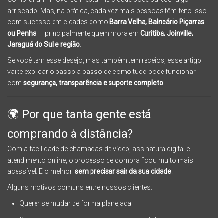
arriscado. Mas, na prática, cada vez mais pessoas têm feito isso
com sucesso em cidades como
Barra Velha, Balneário Piçarras
ou Penha
— principalmente quem mora em
Curitiba, Joinville,
Jaraguá do Sul e região
.
Se você tem esse desejo, mas também tem receios, esse artigo
vai te explicar o passo a passo de como tudo pode funcionar
com
segurança, transparência e suporte completo
.
🌍 Por que tanta gente está
comprando à distância?
Com a facilidade de chamadas de vídeo, assinatura digital e
atendimento online, o processo de compra ficou muito mais
acessível. E o melhor:
sem precisar sair da sua cidade
.
Alguns motivos comuns entre nossos clientes:
Querer se mudar de forma planejada