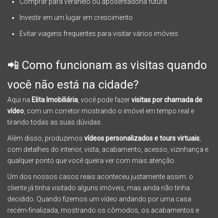
Comprar para veraneio ou aposentadoria futura
Investir em um lugar em crescimento
Evitar viagens frequentes para visitar vários imóveis
📲 Como funcionam as visitas quando
você não está na cidade?
Aqui na
Elita Imobiliária
, você pode fazer
visitas por chamada de
vídeo
, com um corretor mostrando o imóvel em tempo real e
tirando todas as suas dúvidas.
Além disso, produzimos
vídeos personalizados e tours virtuais
,
com detalhes do interior, vista, acabamento, acesso, vizinhança e
qualquer ponto que você queira ver com mais atenção.
Um dos nossos casos reais aconteceu justamente assim: o
cliente já tinha visitado alguns imóveis, mas ainda não tinha
decidido. Quando fizemos um vídeo andando por uma casa
recém-finalizada, mostrando os cômodos, os acabamentos e