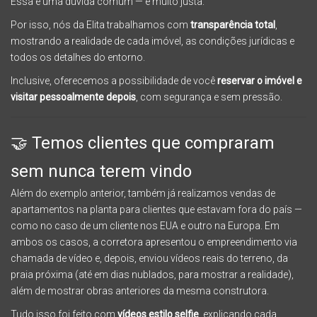
Essa é uma dúvida comum — e muito justa.
Por isso, nós da Elita trabalhamos com
transparência total
,
mostrando a realidade de cada imóvel, as condições jurídicas e
todos os detalhes do entorno.
Inclusive, oferecemos a possibilidade de você
reservar o imóvel e
visitar pessoalmente depois
, com segurança e sem pressão.
🤝 Temos clientes que compraram
sem nunca terem vindo
Além do exemplo anterior, também já realizamos vendas de
apartamentos na planta para clientes que estavam fora do país —
como no caso de um cliente nos EUA e outro na Europa. Em
ambos os casos, a corretora apresentou o empreendimento via
chamada de vídeo e, depois, enviou vídeos reais do terreno, da
praia próxima (até em dias nublados, para mostrar a realidade),
além de mostrar obras anteriores da mesma construtora.
Tudo isso foi feito com
vídeos estilo selfie
, explicando cada