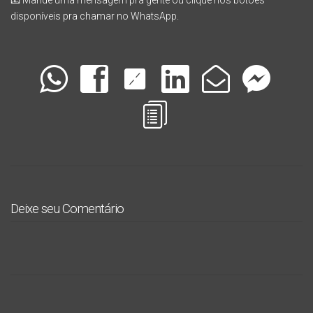
📧 Mande uma mensagem pra gente ou
clique nos botões
disponíveis pra chamar no WhatsApp
.
Deixe seu Comentário