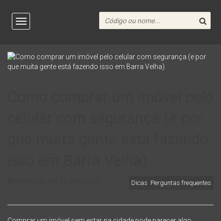
Como comprar um imóvel pelo
celular com segurança (e por
que muita gente está fazendo
isso em Barra Velha)
Publicado em 15/Abr/2025
Dicas
,
Perguntas frequentes
Comprar um imóvel sem estar na cidade pode parecer algo