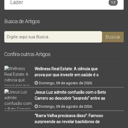
Lazer
12
Busca de Artigos
Confira outros Artigos
Wellness Real Estate: A ciência que
prova por que investir em saúde é o
negócio mais lucrativo de 2026
Domingo, 09 de agosto de 2026
Jesus Luz admite confusão com o Beto
Carrero ao descobrir “segredo” entre as
praias mais famosas de SC
Domingo, 09 de agosto de 2026
“Barra Velha precisava disso”: Famoso
surpreende ao revelar bastidores de
encontro de empresários no litoral