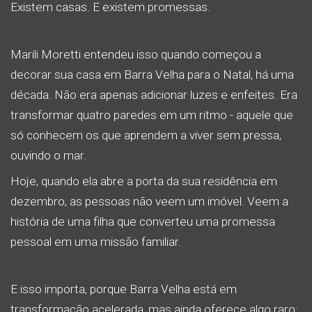
Existem casas. E existem promessas.
Marili Moretti entendeu isso quando começou a
decorar sua casa em Barra Velha para o Natal, há uma
década. Não era apenas adicionar luzes e enfeites. Era
transformar quatro paredes em um ritmo - aquele que
só conhecem os que aprendem a viver sem pressa,
ouvindo o mar.
Hoje, quando ela abre a porta da sua residência em
dezembro, as pessoas não veem um imóvel. Veem a
história de uma filha que converteu uma promessa
pessoal em uma missão familiar.
E isso importa, porque Barra Velha está em
transformação acelerada, mas ainda oferece algo raro: