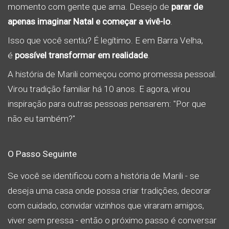
momento com gente que ama. Desejo de
parar de
apenas imaginar Natal e começar a vivê-lo
.
Isso que você sentiu? É legítimo. E em Barra Velha,
é
possível transformar em realidade
.
A história de Marili começou como promessa pessoal.
Virou tradição familiar há 10 anos. E agora, virou
inspiração para outras pessoas pensarem: "Por que
não eu também?"
O Passo Seguinte
Se você se identificou com a história de Marili - se
deseja uma casa onde possa criar tradições, decorar
com cuidado, convidar vizinhos que viraram amigos,
viver sem pressa - então o próximo passo é conversar