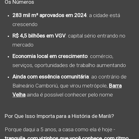
Os Números
283 mil m² aprovados em 2024
: a cidade está
crescendo
R$ 4,5 bilhões em VGV
: capital sério entrando no
mercado
Economia local em crescimento
: comércio,
serviços, oportunidades de trabalho aumentando
Ainda com essência comunitária
: ao contrário de
Balneário Camboriú, que virou metrópole,
Barra
Velha
ainda é possível conhecer pelo nome
Por Que Isso Importa para a História de Marili?
Porque daqui a 5 anos, a casa como ela é hoje -
tranquila, com vizinhos que você conhece, com ritmo