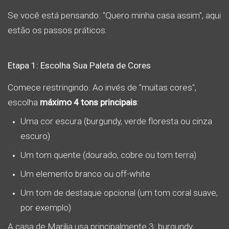
Se você está pensando: "Quero minha casa assim", aqui
estão os passos práticos.
Etapa 1: Escolha Sua Paleta de Cores
Comece restringindo. Ao invés de "muitas cores",
escolha
máximo 4 tons principais
:
Uma cor escura (burgundy, verde floresta ou cinza
escuro)
Um tom quente (dourado, cobre ou tom terra)
Um elemento branco ou off-white
Um tom de destaque opcional (um tom coral suave,
por exemplo)
A casa de Marilia usa principalmente 3: burgundy,