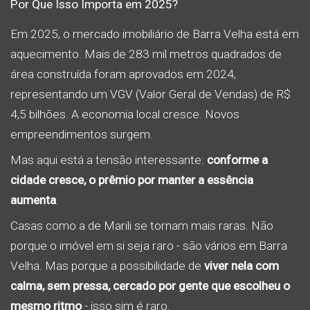
Por Que Isso Importa em 2025?
Em 2025, o mercado imobiliário de Barra Velha está em
aquecimento. Mais de 283 mil metros quadrados de
área construída foram aprovados em 2024,
representando um VGV (Valor Geral de Vendas) de R$
4,5 bilhões. A economia local cresce. Novos
empreendimentos surgem.
Mas aqui está a tensão interessante:
conforme a
cidade cresce, o prêmio por manter a essência
aumenta
.
Casas como a de Marili se tornam mais raras. Não
porque o imóvel em si seja raro - são vários em Barra
Velha. Mas porque a possibilidade de
viver nela com
calma, sem pressa, cercado por gente que escolheu o
mesmo ritmo
- isso sim é raro.