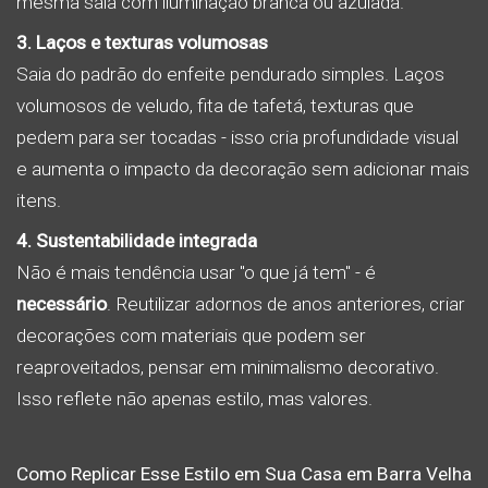
mesma sala com iluminação branca ou azulada.
3. Laços e texturas volumosas
Saia do padrão do enfeite pendurado simples. Laços
volumosos de veludo, fita de tafetá, texturas que
pedem para ser tocadas - isso cria profundidade visual
e aumenta o impacto da decoração sem adicionar mais
itens.
4. Sustentabilidade integrada
Não é mais tendência usar "o que já tem" - é
necessário
. Reutilizar adornos de anos anteriores, criar
decorações com materiais que podem ser
reaproveitados, pensar em minimalismo decorativo.
Isso reflete não apenas estilo, mas valores.
Como Replicar Esse Estilo em Sua Casa em Barra Velha