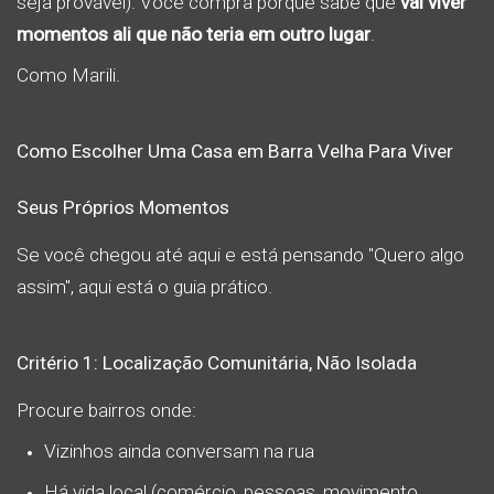
seja provável). Você compra porque sabe que
vai viver
momentos ali que não teria em outro lugar
.
Como Marili.
Como Escolher Uma Casa em Barra Velha Para Viver
Seus Próprios Momentos
Se você chegou até aqui e está pensando "Quero algo
assim", aqui está o guia prático.
Critério 1: Localização Comunitária, Não Isolada
Procure bairros onde:
Vizinhos ainda conversam na rua
Há vida local (comércio, pessoas, movimento