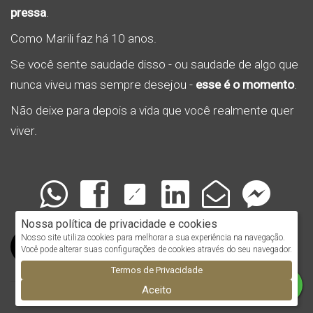
pressa
.
Como Marili faz há 10 anos.
Se você sente saudade disso - ou saudade de algo que
nunca viveu mas sempre desejou -
esse é o momento
.
Não deixe para depois a vida que você realmente quer
viver.
Nossa política de privacidade e cookies
Nosso site utiliza cookies para melhorar a sua experiência na navegação.
Você pode alterar suas configurações de cookies através do seu navegador.
Termos de Privacidade
Aceito