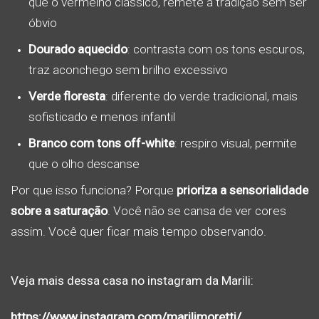
que o vermelho clássico, remete a tradição sem ser
óbvio
Dourado aquecido
: contrasta com os tons escuros,
traz aconchego sem brilho excessivo
Verde floresta
: diferente do verde tradicional, mais
sofisticado e menos infantil
Branco com tons off-white
: respiro visual, permite
que o olho descanse
Por que isso funciona? Porque
prioriza a sensorialidade
sobre a saturação
. Você não se cansa de ver cores
assim. Você quer ficar mais tempo observando.
Veja mais dessa casa no instagram da Marili:
https://www.instagram.com/marilimoretti/