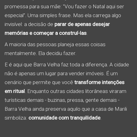
promessa para sua mãe: "Vou fazer o Natal aqui ser
especial". Uma simples frase. Mas ela carrega algo
invisível: a decisão de
parar de apenas desejar
memórias e começar a construí-las
.
A maioria das pessoas planeja essas coisas
mentalmente. Ela decidiu fazer.
E é aqui que Barra Velha faz toda a diferença. A cidade
não é apenas um lugar para vender imóveis. É um
cenário que permite que você
transforme intenções
em ritual
. Enquanto outras cidades litorâneas viraram
turísticas demais - buzinas, pressa, gente demais -
Barra Velha ainda preserva aquilo que a casa de Marili
simboliza:
comunidade com tranquilidade
.