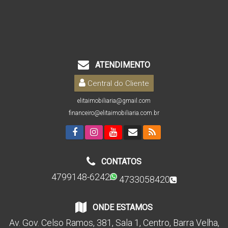
ATENDIMENTO
Central do Cliente
elitaimobiliaria@gmail.com
financeiro@elitaimobiliaria.com.br
CONTATOS
4799148-6242
4733058420
ONDE ESTAMOS
Av. Gov. Celso Ramos
,
381
,
Sala 1
,
Centro
,
Barra Velha
,