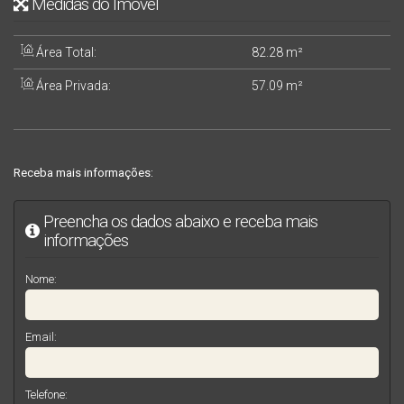
Medidas do Imóvel
Área Total:
82
.28
m²
Área Privada:
57
.09
m²
Receba mais informações:
Preencha os dados abaixo e receba mais
informações
Nome:
Email:
Telefone: