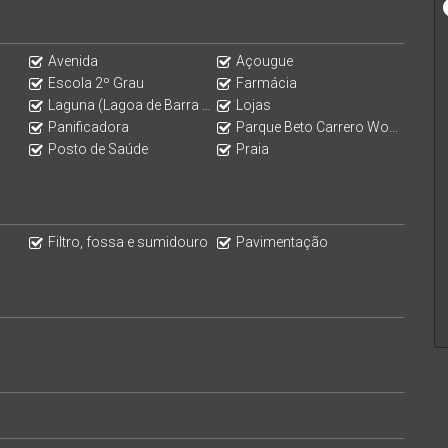
Avenida
Açougue
Escola 2º Grau
Farmácia
Laguna (Lagoa de Barra Velha)
Lojas
Panificadora
Parque Beto Carrero World
Posto de Saúde
Praia
Filtro, fossa e sumidouro
Pavimentação