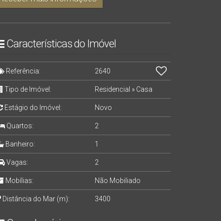
Características do Imóvel
Referência:
2640
Tipo de Imóvel:
Residencial
»
Casa
Estágio do Imóvel:
Novo
Quartos:
2
Banheiro:
1
Vagas:
2
Mobílias:
Não Mobiliado
Distância do Mar (m):
3400