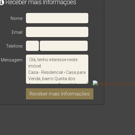
Receber mais Informações
Nome:
Email:
Telefone:
Mensagem: