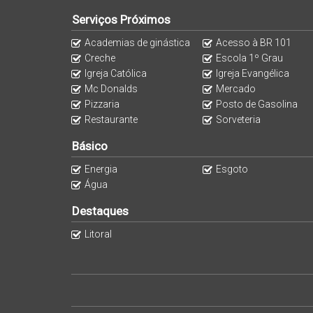
Serviços Próximos
Academias de ginástica
Acesso à BR 101
Creche
Escola 1º Grau
Igreja Católica
Igreja Evangélica
Mc Donalds
Mercado
Pizzaria
Posto de Gasolina
Restaurante
Sorveteria
Básico
Energia
Esgoto
Água
Destaques
Litoral