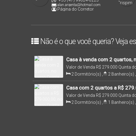
+55 (47) 99624-0223
alan.argenta@hotmail.com
Página do Corretor
Não é o que você queria? Veja es
Casa à venda com 2 quartos, n
Açorianos, Barra Velha-SC - C
Valor de Venda
R$
279.000
Quinta d
Santa Catarina, Brasil
2
Dormitório(s)
,
2
Banheiro(s)
,
Sala(s)
,
1
Suíte(s)
,
1
Vaga(s)
,
Terreno:
87
.00
m²
,
Comprimento:
Casa com 2 quartos a R$ 279.0
dos Açorianos - Barra Velha |
Valor de Venda
R$
279.000
Quinta d
Santa Catarina, Brasil
2
Dormitório(s)
,
1
Banheiro(s)
,
123
.00
m²
,
1
Vaga(s)
,
4800m
Di