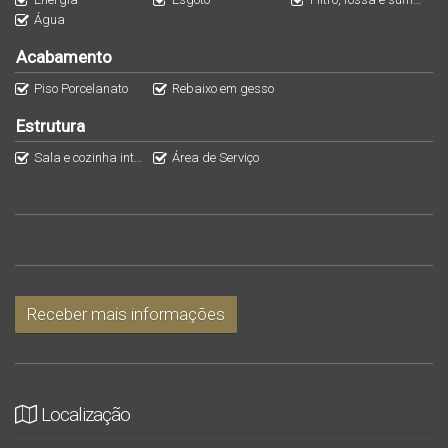
Água
Acabamento
Piso Porcelanato
Rebaixo em gesso
Estrutura
Sala e cozinha integradas
Área de Serviço
Receber mais informações
Localização