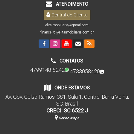
ATENDIMENTO
Central do Cliente
elitaimobiliaria@gmail.com
financeiro@elitaimobiliaria.com.br
CONTATOS
4799148-6242
4733058420
ONDE ESTAMOS
Av. Gov. Celso Ramos
,
381
,
Sala 1
,
Centro
,
Barra Velha
,
SC
,
Brasil
CRECI: SC 6522 J
Ver no Mapa