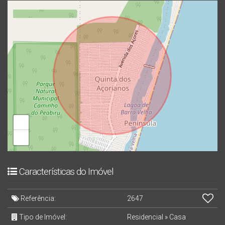
+
−
Características do Imóvel
Referência:
2647
Tipo de Imóvel:
Residencial
»
Casa