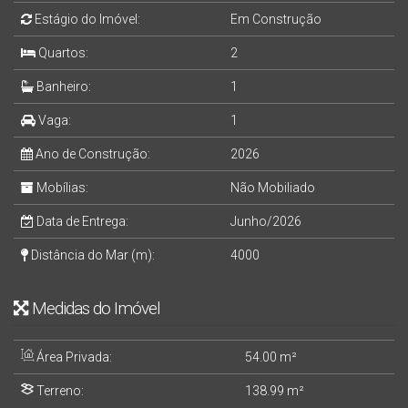
Estágio do Imóvel:
Em Construção
Quartos:
2
Banheiro:
1
Vaga:
1
Ano de Construção:
2026
Mobílias:
Não Mobiliado
Data de Entrega:
Junho/2026
Distância do Mar (m):
4000
Medidas do Imóvel
Área Privada:
54
.00
m²
Terreno:
138
.99
m²