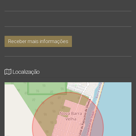
Entre em contato para mais informações e agende uma
visita.
Receber mais informações
Localização