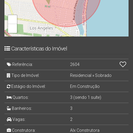
+
−
Características do Imóvel
Referência:
2604
Tipo de Imóvel:
Residencial
»
Sobrado
Estágio do Imóvel:
Em Construção
Quartos:
3 (sendo 1 suíte)
Banheiros:
3
Vagas:
2
Construtora:
Alx Construtora