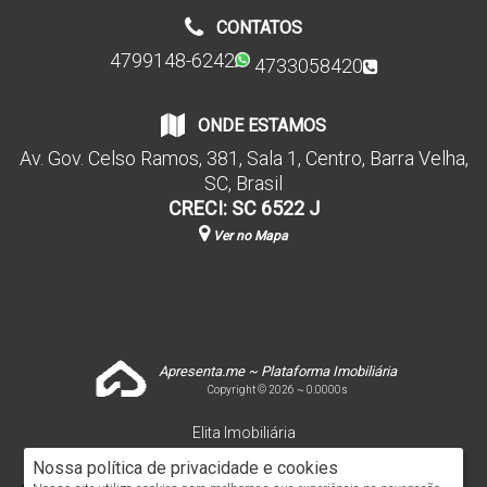
CONTATOS
4799148-6242
4733058420
ONDE ESTAMOS
Av. Gov. Celso Ramos
,
381
,
Sala 1
,
Centro
,
Barra Velha
,
SC
,
Brasil
CRECI: SC 6522 J
Ver no Mapa
Apresenta.me ~ Plataforma Imobiliária
Copyright © 2026 ~ 0.0000s
Elita Imobiliária
www.elitaimobiliaria.com.br
Nossa política de privacidade e cookies