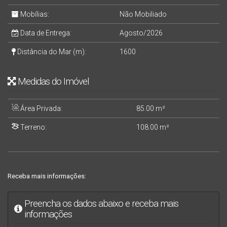
Mobílias:
Não Mobiliado
Data de Entrega:
Agosto/2026
Distância do Mar (m):
1600
Medidas do Imóvel
Área Privada:
85
.00
m²
Terreno:
108
.00
m²
Receba mais informações:
Preencha os dados abaixo e receba mais
informações