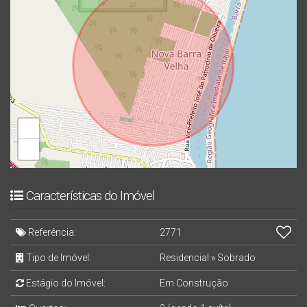
+
−
Características do Imóvel
Referência:
2771
Tipo de Imóvel:
Residencial
»
Sobrado
Estágio do Imóvel:
Em Construção