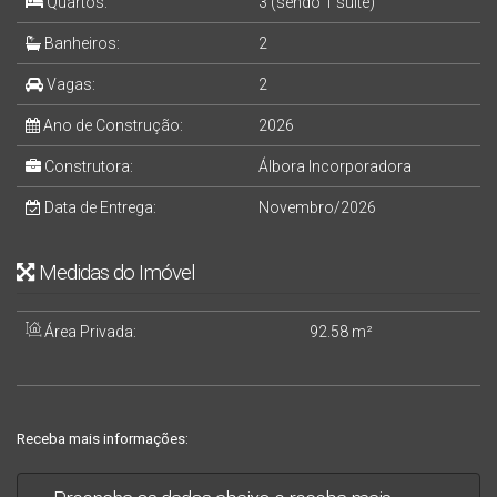
Quartos:
3 (sendo 1 suíte)
Banheiros:
2
Vagas:
2
Ano de Construção:
2026
Construtora:
Álbora Incorporadora
Data de Entrega:
Novembro/2026
Medidas do Imóvel
Área Privada:
92
.58
m²
Receba mais informações: