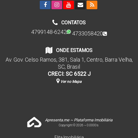
CONTATOS
4799148-6242
4733058420
ONDE ESTAMOS
Av. Gov. Celso Ramos
,
381
,
Sala 1
,
Centro
,
Barra Velha
,
SC
,
Brasil
CRECI: SC 6522 J
Ver no Mapa
Apresenta.me ~ Plataforma Imobiliária
Copyright © 2026 ~ 0.0000s
Elita Imobiliária