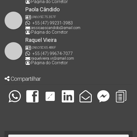
Página do Corretor
Paola Cândido
CRECI
SC 75.357F
+55 (47) 99231-3983
jessicapscandido@gmail.com
Página do Corretor
Raquel Vieira
CRECI
SC 65.486F
+55 (47) 99674-7077
raquelvieira.vr@gmail.com
Página do Corretor
Compartilhar