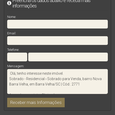
Preencha os dados abaixo e receba mais
informações
Nome:
Email:
Telefone:
Mensagem: