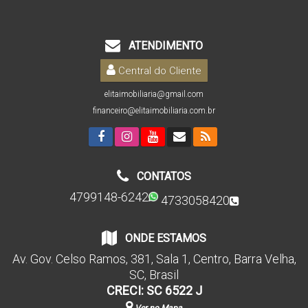
ATENDIMENTO
Central do Cliente
elitaimobiliaria@gmail.com
financeiro@elitaimobiliaria.com.br
CONTATOS
4799148-6242
4733058420
ONDE ESTAMOS
Av. Gov. Celso Ramos
,
381
,
Sala 1
,
Centro
,
Barra Velha
,
SC
,
Brasil
CRECI: SC 6522 J