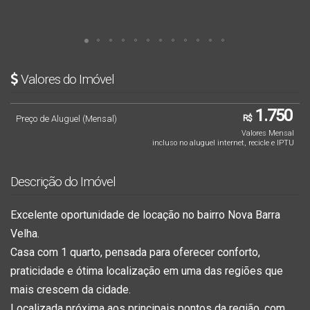
Valores do Imóvel
1.750
Preço de Aluguel (Mensal)
R$
Valores Mensal
incluso no aluguel internet, recicle e IPTU
Descrição do Imóvel
Excelente oportunidade de locação no bairro
Nova Barra
Velha
.
Casa com 1 quarto, pensada para oferecer conforto,
praticidade e ótima localização em uma das regiões que
mais crescem da cidade.
Localizada próxima aos principais pontos da região, com